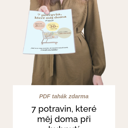
PDF tahák zdarma
7 potravin, které
měj doma při