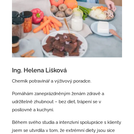
Ing. Helena Lišková
Chemik potravinář a výživový poradce.
Pomáhám zaneprázdněným ženám zdravě a
udržitelně zhubnout – bez diet, trápení se v
posilovně a kuchyni.
Během svého studia a intenzivní spolupráce s klienty
jsem se utvrdila v tom, že extrémní diety jsou sice