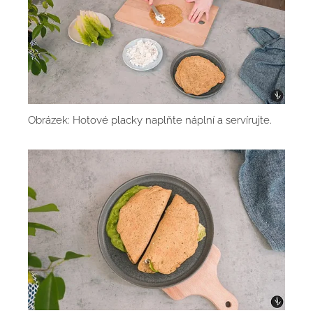
Obrázek: Hotové placky naplňte náplní a servírujte.