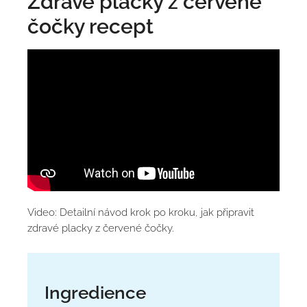
Zdravé placky z červené
čočky recept
Video: Detailní návod krok po kroku, jak připravit
zdravé placky z červené čočky.
Ingredience