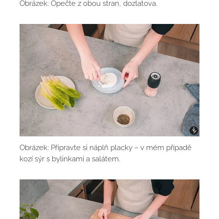
Obrázek: Opečte z obou stran, dozlatova.
Obrázek: Připravte si náplň placky – v mém případě
kozí sýr s bylinkami a salátem.