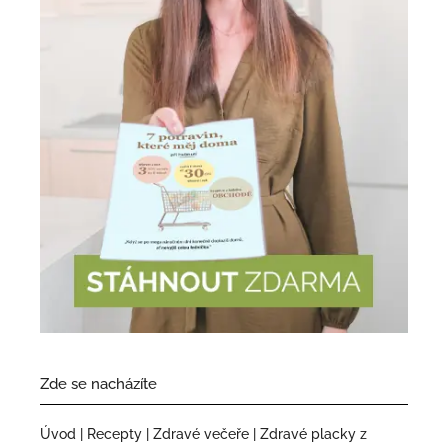
Zde se nacházíte
Úvod
|
Recepty
|
Zdravé večeře
|
Zdravé placky z