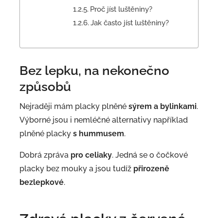
Proč jíst luštěniny?
Jak často jíst luštěniny?
Bez lepku, na nekonečno
způsobů
Nejraději mám placky plněné
sýrem a bylinkami
.
Výborné jsou i nemléčné alternativy například
plněné placky
s hummusem
.
Dobrá zpráva
pro celiaky
. Jedná se o čočkové
placky bez mouky a jsou tudíž
přirozeně
bezlepkové
.