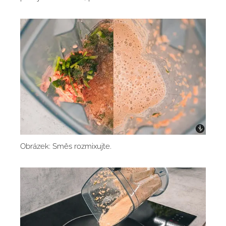
Obrázek: Směs rozmixujte.