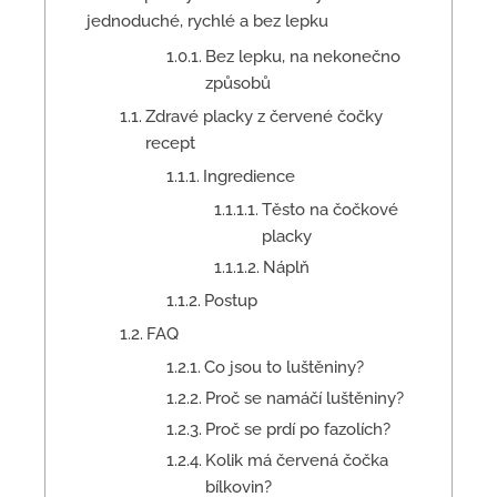
jednoduché, rychlé a bez lepku
Bez lepku, na nekonečno
způsobů
Zdravé placky z červené čočky
recept
Ingredience
Těsto na čočkové
placky
Náplň
Postup
FAQ
Co jsou to luštěniny?
Proč se namáčí luštěniny?
Proč se prdí po fazolích?
Kolik má červená čočka
bílkovin?