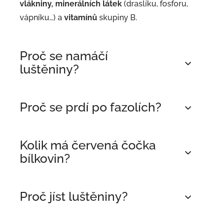
vlákniny, minerálních látek
(draslíku, fosforu,
vápníku…) a
vitamínů
skupiny B.
Proč se namáčí
luštěniny?
Proč se prdí po fazolích?
Kolik má červená čočka
bílkovin?
Proč jíst luštěniny?