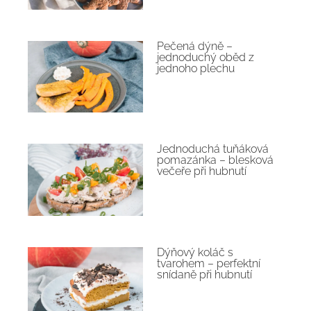
Pečená dýně –
jednoduchý oběd z
jednoho plechu
Jednoduchá tuňáková
pomazánka – blesková
večeře při hubnutí
Dýňový koláč s
tvarohem – perfektní
snídaně při hubnutí