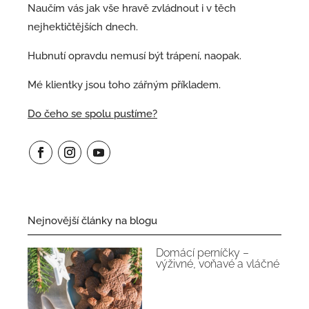
Naučím vás jak vše hravě zvládnout i v těch
nejhektičtějších dnech.
Hubnutí opravdu nemusí být trápení, naopak.
Mé klientky jsou toho zářným příkladem.
Do čeho se spolu pustíme?
Nejnovější články na blogu
Domácí perníčky –
výživné, voňavé a vláčné