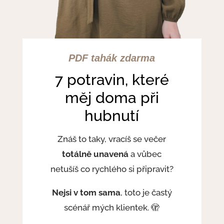
PDF tahák zdarma
7 potravin, které
měj doma při
hubnutí
Znáš to taky, vracíš se večer
totálně unavená
a vůbec
netušíš co rychlého si připravit?
Nejsi v tom sama
, toto je častý
scénář mých klientek. 🫣