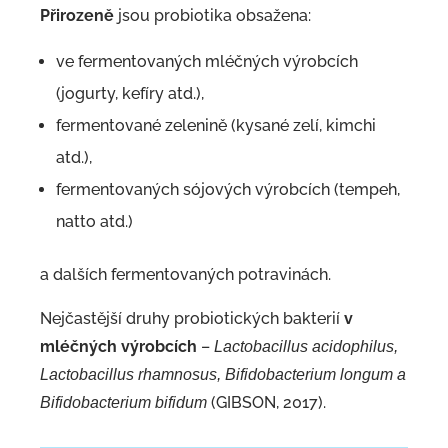
Přirozeně
jsou probiotika obsažena:
ve fermentovaných mléčných výrobcích
(jogurty, kefíry atd.),
fermentované zelenině (kysané zelí, kimchi
atd.),
fermentovaných sójových výrobcích (tempeh,
natto atd.)
a dalších fermentovaných potravinách.
Nejčastější druhy probiotických bakterií
v
mléčných výrobcích
–
Lactobacillus acidophilus,
Lactobacillus rhamnosus, Bifidobacterium longum a
(GIBSON, 2017).
Bifidobacterium bifidum