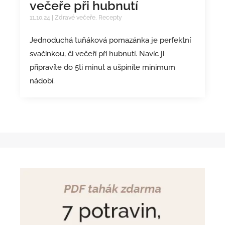
večeře při hubnutí
11,10,24
|
Zdravé večeře
,
Recepty
Jednoduchá tuňáková pomazánka je perfektní
svačinkou, či večeří při hubnutí. Navíc ji
připravíte do 5ti minut a ušpiníte minimum
nádobí.