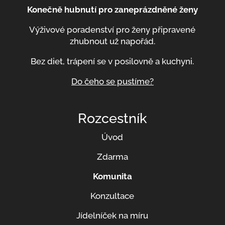
Konečně hubnutí pro zaneprázdněné ženy
Výživové poradenství pro ženy připravené
zhubnout už napořád.
Bez diet, trápení se v posilovně a kuchyni.
Do čeho se pustíme?
Rozcestník
Úvod
Zdarma
Komunita
Konzultace
Jídelníček na míru