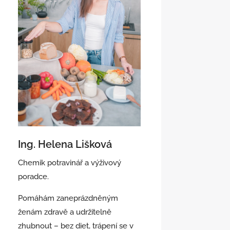
Ing. Helena Lišková
Chemik potravinář a výživový
poradce.
Pomáhám zaneprázdněným
ženám zdravě a udržitelně
zhubnout – bez diet, trápení se v