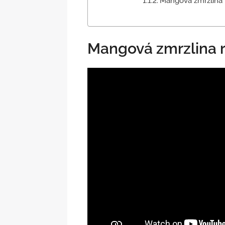
Mangová zmrzlina
Mangová zmrzlina 