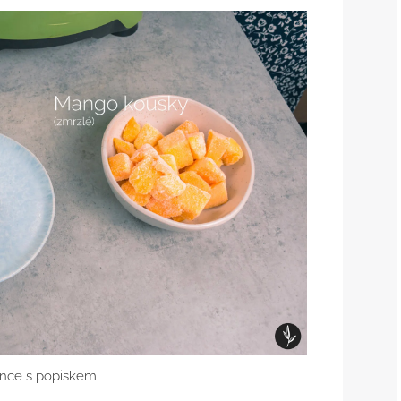
ence s popiskem.