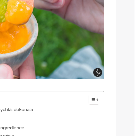
ychlá, dokonalá
ingredience