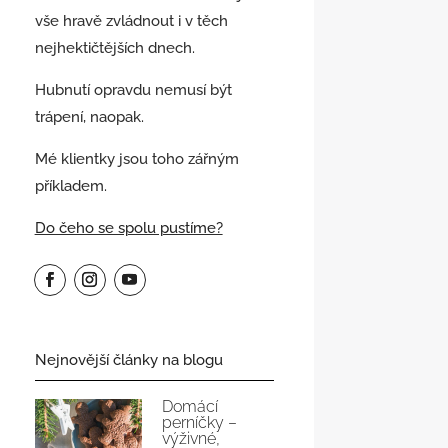
vše hravě zvládnout i v těch
nejhektičtějších dnech.
Hubnutí opravdu nemusí být
trápení, naopak.
Mé klientky jsou toho zářným
příkladem.
Do čeho se spolu pustíme?
Nejnovější články na blogu
Domácí
perníčky –
výživné,