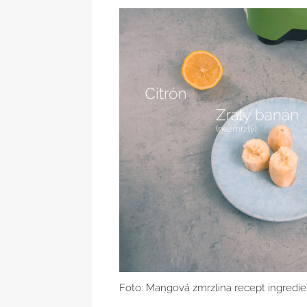
Foto: Mangová zmrzlina recept ingredi