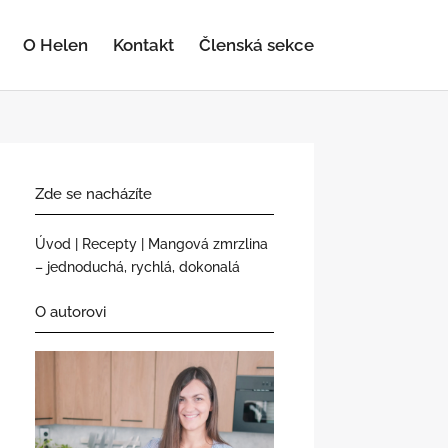
O Helen
Kontakt
Členská sekce
Zde se nacházíte
Úvod
|
Recepty
|
Mangová zmrzlina
– jednoduchá, rychlá, dokonalá
O autorovi